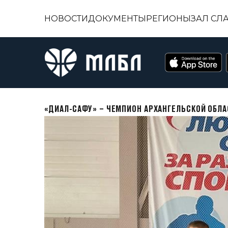
НОВОСТИ
ДОКУМЕНТЫ
РЕГИОНЫ
ЗАЛ СЛ
«ДИАЛ-САФУ» – ЧЕМПИОН АРХАНГЕЛЬСКОЙ ОБЛ