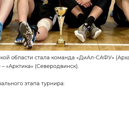
кой области стала команда «ДиАл-САФУ» (Арха
 – «Арктика» (Северодвинск).
ального этапа турнира: