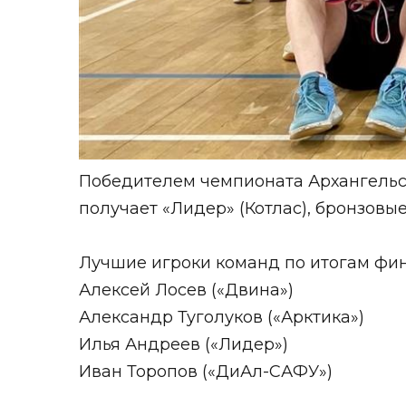
Победителем чемпионата Архангельс
получает «Лидер» (Котлас), бронзовые
Лучшие игроки команд по итогам фин
Алексей Лосев («Двина»)
Александр Туголуков («Арктика»)
Илья Андреев («Лидер»)
Иван Торопов («ДиАл-САФУ»)