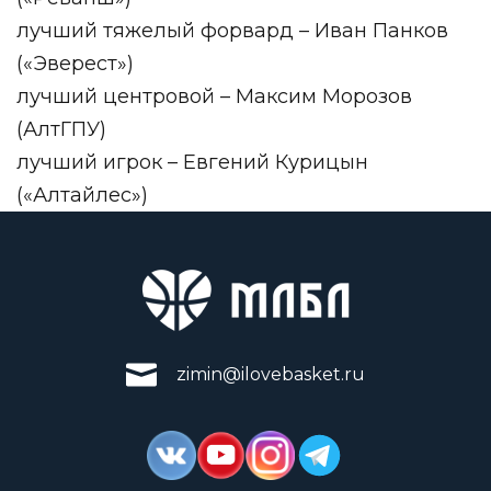
лучший тяжелый форвард – Иван Панков
(«Эверест»)
лучший центровой – Максим Морозов
(АлтГПУ)
лучший игрок – Евгений Курицын
(«Алтайлес»)
zimin@ilovebasket.ru