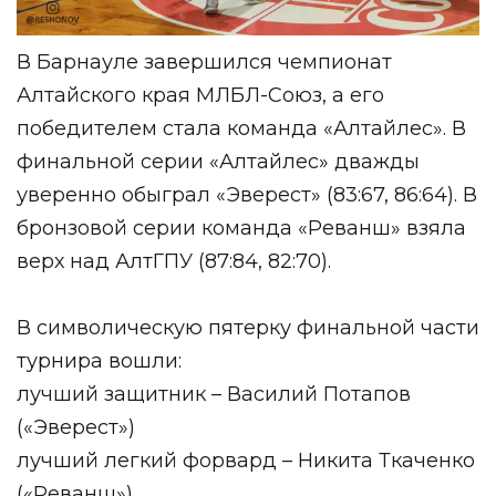
В Барнауле завершился чемпионат
Алтайского края МЛБЛ-Союз, а его
победителем стала команда «Алтайлес». В
финальной серии «Алтайлес» дважды
уверенно обыграл «Эверест» (83:67, 86:64). В
бронзовой серии команда «Реванш» взяла
верх над АлтГПУ (87:84, 82:70).
В символическую пятерку финальной части
турнира вошли:
лучший защитник – Василий Потапов
(«Эверест»)
лучший легкий форвард – Никита Ткаченко
(«Реванш»)