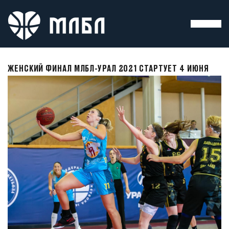
ЖЕНСКИЙ ФИНАЛ МЛБЛ-УРАЛ 2021 СТАРТУЕТ 4 ИЮНЯ