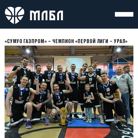
«СУМУО ГАЗПРОМ» – ЧЕМПИОН «ПЕРВОЙ ЛИГИ – УРАЛ»