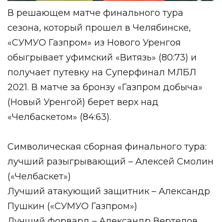
В решающем матче финального тура
сезона, который прошел в Челябинске,
«СУМУО Газпром» из Нового Уренгоя
обыгрывает уфимский «Витязь» (80:73) и
получает путевку на Суперфинал МЛБЛ
2021. В матче за бронзу «Газпром добыча»
(Новый Уренгой) берет верх над
«Челбаскетом» (84:63).
Символическая сборная финального тура:
лучший разыгрывающий – Алексей Смолин
(«Челбаскет»)
Лучший атакующий защитник – Александр
Пушкин («СУМУО Газпром»)
Лучший форвард – Александр Вертелов