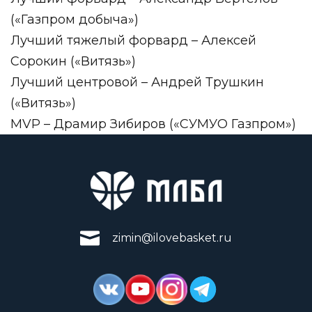
(«Газпром добыча»)
Лучший тяжелый форвард – Алексей
Сорокин («Витязь»)
Лучший центровой – Андрей Трушкин
(«Витязь»)
MVP – Драмир Зибиров («СУМУО Газпром»)
zimin@ilovebasket.ru