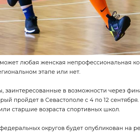
 сможет любая женская непрофессиональная ком
егиональном этапе или нет.
, заинтересованные в возможности через фина
ый пройдет в Севастополе с 4 по 12 сентября.
или старшие возраста спортивных школ.
федеральных округов будет опубликован на р