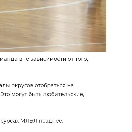
анда вне зависимости от того,
лы округов отобраться на
 Это могут быть любительские,
есурсах МЛБЛ позднее.