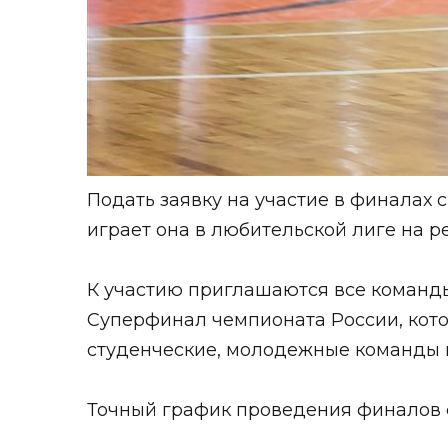
Подать заявку на участие в финалах
играет она в любительской лиге на р
К участию приглашаются все команды
Суперфинал чемпионата России, котор
студенческие, молодежные команды 
Точный график проведения финалов 