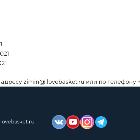
1
021
021
о адресу
zimin@ilovebasket.ru
или по телефону +
lovebasket.ru