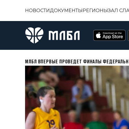
НОВОСТИ
ДОКУМЕНТЫ
РЕГИОНЫ
ЗАЛ СЛ
МЛБЛ ВПЕРВЫЕ ПРОВЕДЕТ ФИНАЛЫ ФЕДЕРАЛЬН