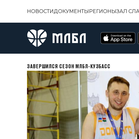
НОВОСТИ
ДОКУМЕНТЫ
РЕГИОНЫ
ЗАЛ СЛ
ЗАВЕРШИЛСЯ СЕЗОН МЛБЛ-КУЗБАСС