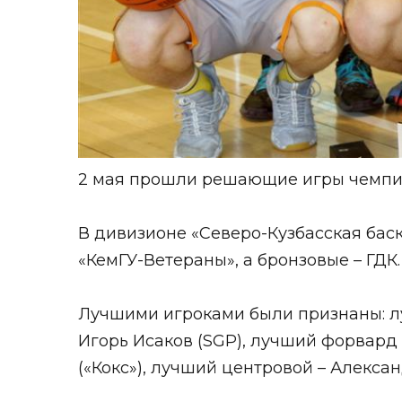
2 мая прошли решающие игры чемпио
В дивизионе «Северо-Кузбасская бас
«КемГУ-Ветераны», а бронзовые – ГДК.
Лучшими игроками были признаны: л
Игорь Исаков (SGP), лучший форвард
(«Кокс»), лучший центровой – Алекса