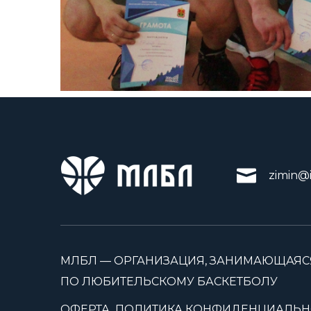
zimin@i
МЛБЛ — ОРГАНИЗАЦИЯ, ЗАНИМАЮЩАЯС
ПО ЛЮБИТЕЛЬСКОМУ БАСКЕТБОЛУ
ОФЕРТА
ПОЛИТИКА КОНФИДЕНЦИАЛЬН