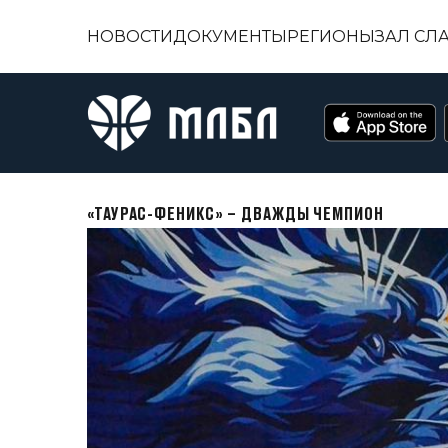
НОВОСТИ
ДОКУМЕНТЫ
РЕГИОНЫ
ЗАЛ СЛ
«ТАУРАС-ФЕНИКС» – ДВАЖДЫ ЧЕМПИОН