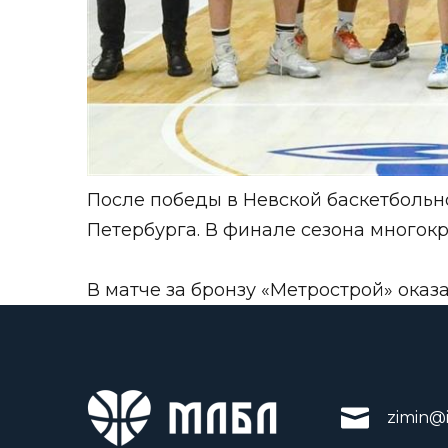
После победы в Невской баскетбольн
Петербурга
. В финале сезона многок
В матче за бронзу «Метрострой» оказа
zimin@i