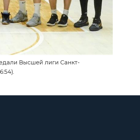
медали
Высшей лиги Санкт-
:54).