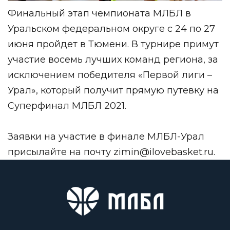
Финальный этап чемпионата МЛБЛ в
Уральском федеральном округе с 24 по 27
июня пройдет в Тюмени. В турнире примут
участие восемь лучших команд региона, за
исключением победителя «Первой лиги –
Урал», который получит прямую путевку на
Суперфинал МЛБЛ 2021.
Заявки на участие в финале МЛБЛ-Урал
присылайте на почту
zimin@ilovebasket.ru
.