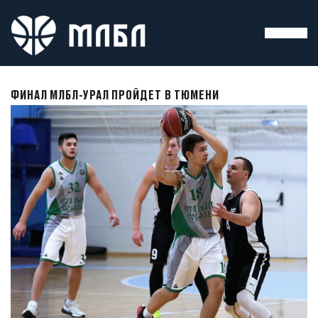
ФИНАЛ МЛБЛ-УРАЛ ПРОЙДЕТ В ТЮМЕНИ