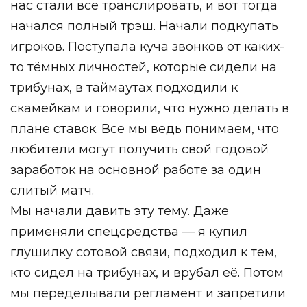
нас стали все транслировать, и вот тогда
начался полный трэш. Начали подкупать
игроков. Поступала куча звонков от каких-
то тёмных личностей, которые сидели на
трибунах, в таймаутах подходили к
скамейкам и говорили, что нужно делать в
плане ставок. Все мы ведь понимаем, что
любители могут получить свой годовой
заработок на основной работе за один
слитый матч.
Мы начали давить эту тему. Даже
применяли спецсредства — я купил
глушилку сотовой связи, подходил к тем,
кто сидел на трибунах, и врубал её. Потом
мы переделывали регламент и запретили