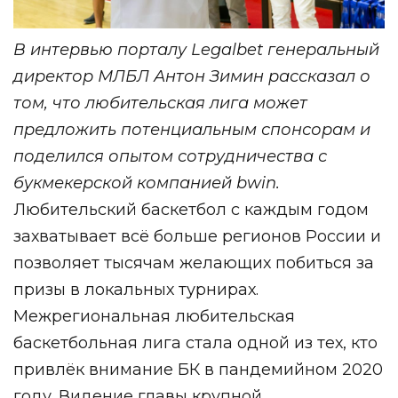
В интервью порталу Legalbet генеральный
директор МЛБЛ Антон Зимин рассказал о
том, что любительская лига может
предложить потенциальным спонсорам и
поделился опытом сотрудничества с
букмекерской компанией bwin.
Любительский баскетбол с каждым годом
захватывает всё больше регионов России и
позволяет тысячам желающих побиться за
призы в локальных турнирах.
Межрегиональная любительская
баскетбольная лига стала одной из тех, кто
привлёк внимание БК в пандемийном 2020
году. Видение главы крупной