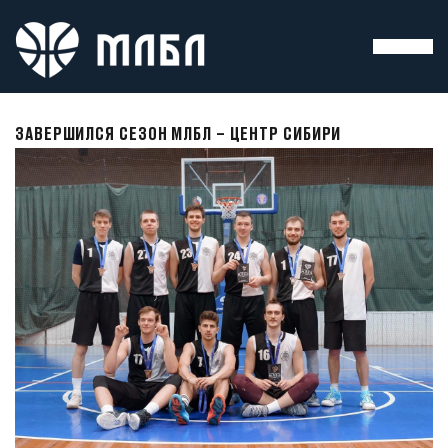
ЗАВЕРШИЛСЯ СЕЗОН МЛБЛ – ЦЕНТР СИБИРИ