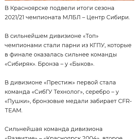
В Красноярске подвели итоги сезона
2021/21 чемпионата
МЛБЛ – Центр Сибири
.
В сильнейшем дивизионе «Топ»
чемпионами стали парни из КГПУ, которые
в финале оказалась сильнее команды
«Сибиряк». Бронза – у «Быков».
В дивизионе «Престиж» первой стала
команда «СибГУ Технолог», серебро – у
«Пушки», бронзовые медали забирает CFR-
TEAM.
Сильнейшая команда дивизиона
«Развитие» – «Красноярск 2004», второе