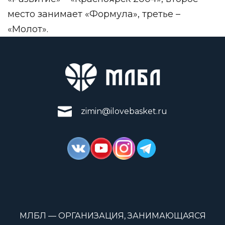
место занимает «Формула», третье –
«Молот».
zimin@ilovebasket.ru
МЛБЛ — ОРГАНИЗАЦИЯ, ЗАНИМАЮЩАЯСЯ