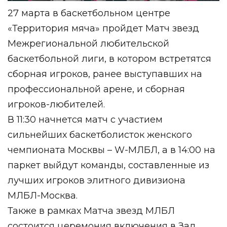
27 марта в баскетбольном центре
«Территория мяча» пройдет Матч звезд
Межрегиональной любительской
баскетбольной лиги, в котором встретятся
сборная игроков, ранее выступавших на
профессиональной арене, и сборная
игроков-любителей.
В 11:30 начнется матч с участием
сильнейших баскетболисток женского
чемпионата Москвы – W-МЛБЛ, а в 14:00 на
паркет выйдут команды, составленные из
лучших игроков элитного дивизиона
МЛБЛ-Москва.
Также в рамках Матча звезд МЛБЛ
состоится церемония включения в Зал