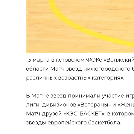
13 марта в кстовском ФОКе «Волжски
области
Матч звезд нижегородского б
различных возрастных категориях.
В Матче звезд принимали участие иг
лиги, дивизионов «Ветераны» и «Же
Матч друзей «КЭС-БАСКЕТ», в котор
звезды европейского баскетбола.