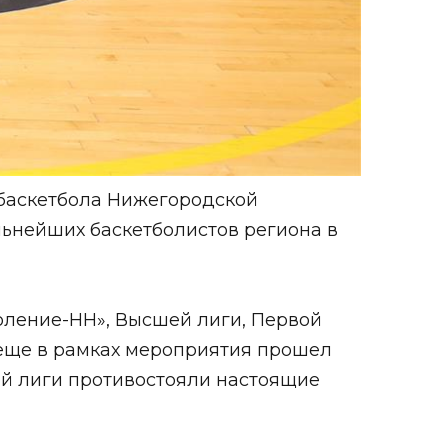
баскетбола Нижегородской
льнейших баскетболистов региона в
оление-НН», Высшей лиги, Первой
 еще в рамках мероприятия прошел
ой лиги противостояли настоящие