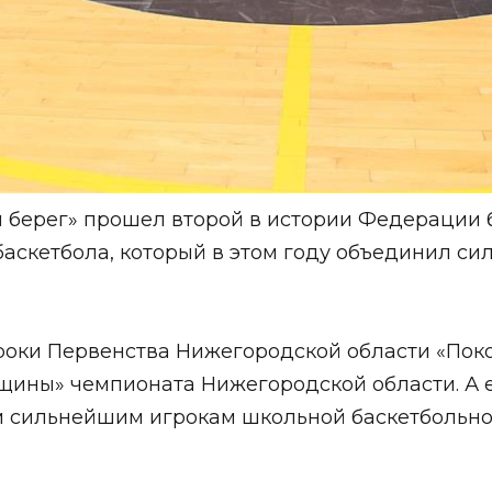
й берег» прошел второй в истории
Федерации 
аскетбола, который в этом году объединил си
роки Первенства Нижегородской области «Пок
нщины» чемпионата Нижегородской области. А
ом сильнейшим игрокам школьной баскетбольн