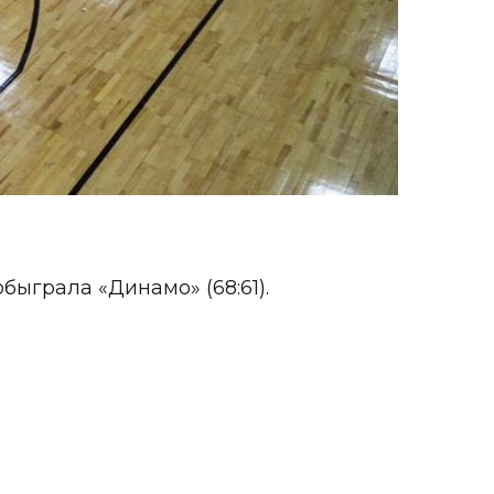
быграла «Динамо» (68:61).