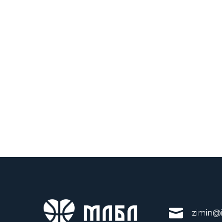
zimin@i