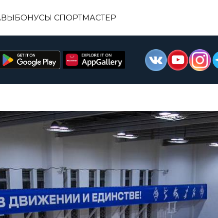
АВЫ
БОНУСЫ СПОРТМАСТЕР