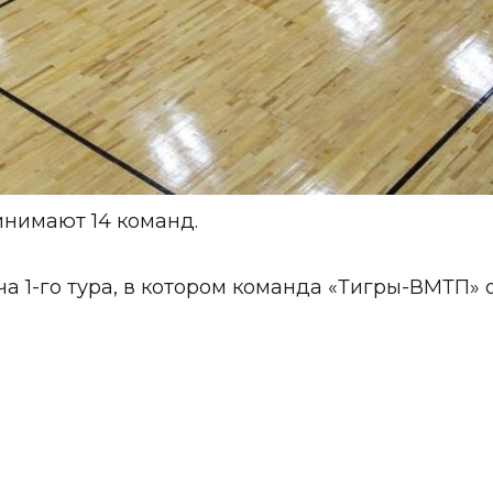
инимают 14 команд.
 1-го тура, в котором команда «Тигры-ВМТП» о