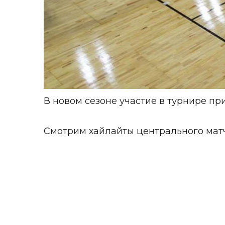
В новом сезоне участие в турнире пр
Смотрим хайлайты центрального матча