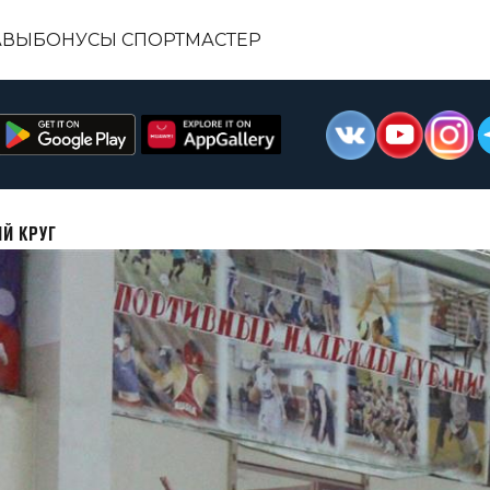
АВЫ
БОНУСЫ СПОРТМАСТЕР
Й КРУГ