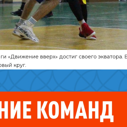
и «Движение вверх» достиг своего экватора. В
вый круг.