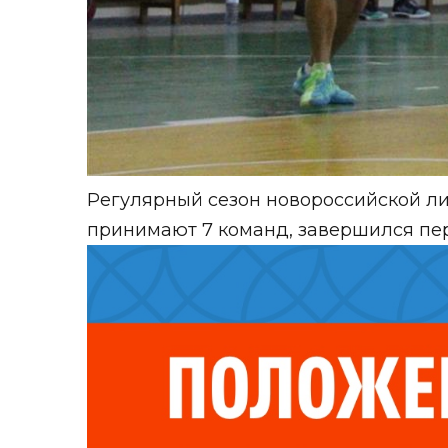
Регулярный сезон новороссийской лиг
принимают 7 команд, завершился пер