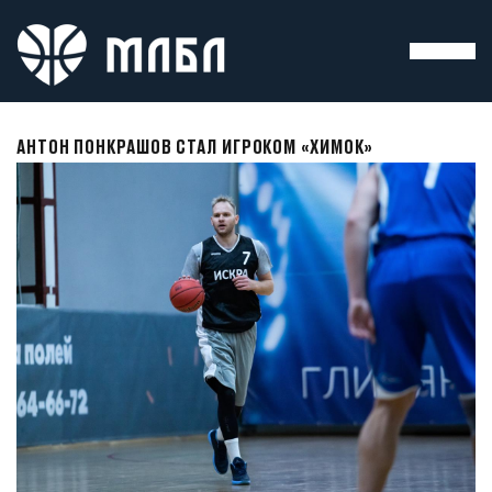
АНТОН ПОНКРАШОВ СТАЛ ИГРОКОМ «ХИМОК»