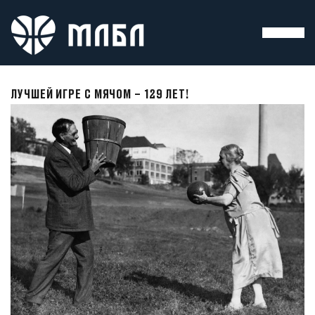
ЛУЧШЕЙ ИГРЕ С МЯЧОМ – 129 ЛЕТ!