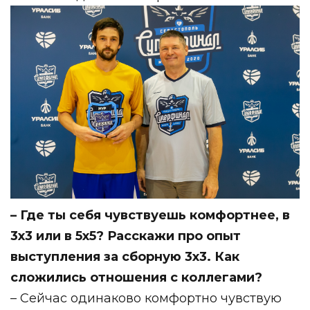
– Где ты себя чувствуешь комфортнее, в
3х3 или в 5х5? ⁣Расскажи про опыт
выступления за сборную 3х3. Как
сложились отношения с коллегами?⁣⁣⠀
– Сейчас одинаково комфортно чувствую