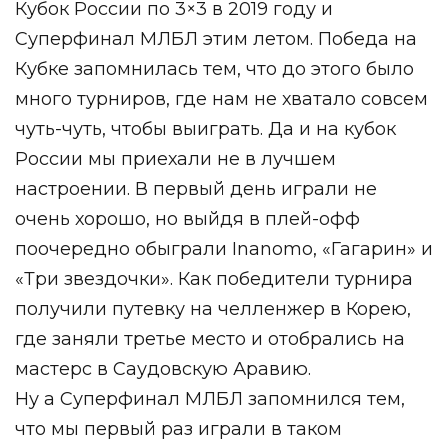
Кубок России по 3×3 в 2019 году и
Суперфинал МЛБЛ этим летом. ⁣Победа на
Кубке запомнилась тем, что до этого было
много турниров, где нам не хватало совсем
чуть-чуть, чтобы выиграть. Да и на кубок
России мы приехали не в лучшем
настроении. В первый день играли не
очень хорошо, но выйдя в плей-офф
поочередно обыграли Inanomo, «Гагарин» и
«Три звездочки». Как победители турнира
получили путевку на челленжер в Корею,
где заняли третье место и отобрались на
мастерс в Саудовскую Аравию.⁣⁣⠀
Ну а Суперфинал МЛБЛ запомнился тем,
что мы первый раз играли в таком