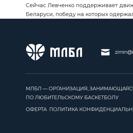
Сейчас Левченко поддерживает движ
Беларуси, победу на которых одержа
zimin@i
МЛБЛ — ОРГАНИЗАЦИЯ, ЗАНИМАЮЩАЯС
ПО ЛЮБИТЕЛЬСКОМУ БАСКЕТБОЛУ
ОФЕРТА
ПОЛИТИКА КОНФИДЕНЦИАЛЬН