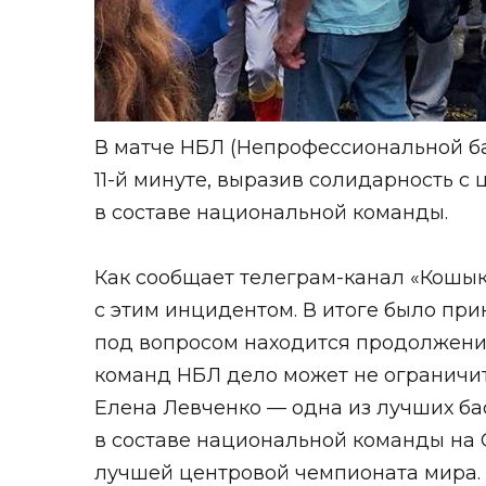
В матче НБЛ (Непрофессиональной ба
11-й минуте, выразив солидарность с
в составе национальной команды.
Как сообщает телеграм-канал «Кошык
с этим инцидентом. В итоге было при
под вопросом находится продолжение
команд НБЛ дело может не ограничить
Елена Левченко — одна из лучших бас
в составе национальной команды на 
лучшей центровой чемпионата мира.