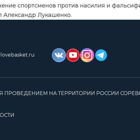
ение спортсменов против насилия и фальсиф
л Александр Лукашенко.
lovebasket.ru
Я ПРОВЕДЕНИЕМ НА ТЕРРИТОРИИ РОССИИ СОРЕ
ОСТИ