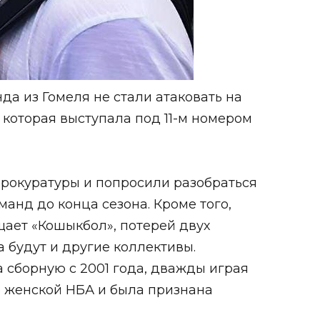
а из Гомеля не стали атаковать на
 которая выступала под 11-м номером
прокуратуры и попросили разобраться
анд до конца сезона. Кроме того,
ает «Кошыкбол», потерей двух
 будут и другие коллективы.
 сборную с 2001 года, дважды играя
е женской НБА и была признана