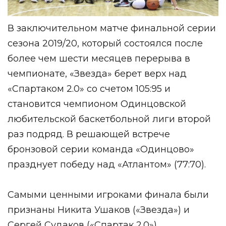
В заключительном матче финальной серии
сезона 2019/20, который состоялся после
более чем шести месяцев перерыва в
чемпионате, «Звезда» берет верх над
«Спартаком 2.0» со счетом 105:95 и
становится чемпионом Одинцовской
любительской баскетбольной лиги второй
раз подряд. В решающей встрече
бронзовой серии команда «Одинцово»
празднует победу над «Атлантом» (77:70).
Самыми ценными игроками финала были
признаны Никита Ушаков («Звезда») и
Сергей Судаков («Спартак 2.0»).