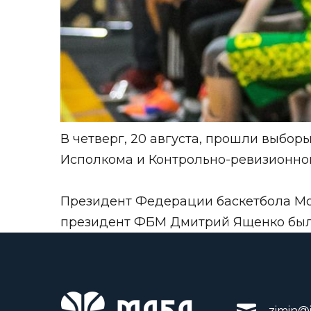
В четверг, 20 августа, прошли выбор
Исполкома и Контрольно-ревизионно
Президент Федерации баскетбола Мо
президент ФБМ Дмитрий Ященко был 
zimin@i