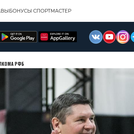
АВЫ
БОНУСЫ СПОРТМАСТЕР
ЛКОМА РФБ