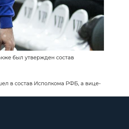
также был утвержден состав
л в состав Исполкома РФБ, а вице-