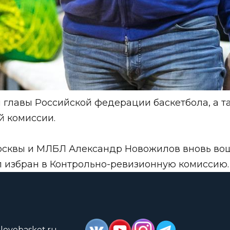
ы главы Российской федерации баскетбола, а 
й комиссии.
сквы и МЛБЛ Александр Новожилов вновь воше
избран в Контрольно-ревизионную комиссию.
lovebasket.ru