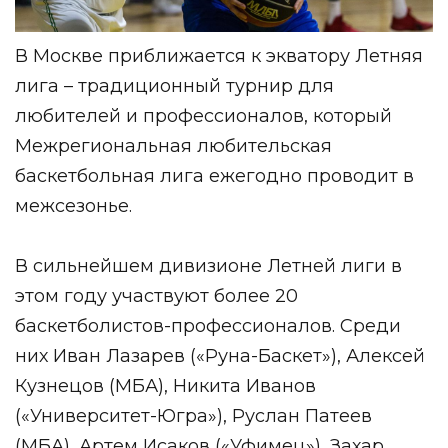
В Москве приближается к экватору Летняя
лига – традиционный турнир для
любителей и профессионалов, который
Межрегиональная любительская
баскетбольная лига ежегодно проводит в
межсезонье.
В сильнейшем дивизионе Летней лиги в
этом году участвуют более 20
баскетболистов-профессионалов. Среди
них Иван Лазарев («Руна-Баскет»), Алексей
Кузнецов (МБА), Никита Иванов
(«Университет-Югра»), Руслан Патеев
(МБА), Артем Исаков («Уфимец»), Захар