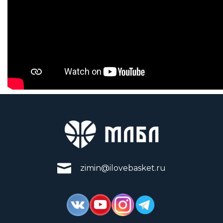
zimin@ilovebasket.ru