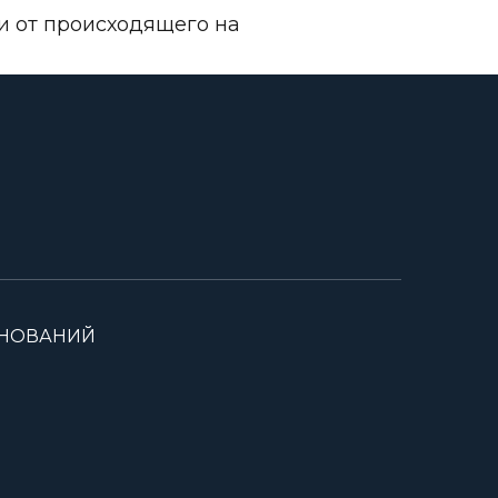
и от происходящего на
ВНОВАНИЙ