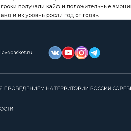
игроки получали кайф и положительные эмоци
нд и их уровнь росли год от года».
lovebasket.ru
Я ПРОВЕДЕНИЕМ НА ТЕРРИТОРИИ РОССИИ СОРЕ
ОСТИ