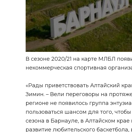
В сезоне 2020/21 на карте МЛБЛ поя
некоммерческая спортивная организац
«Рады приветствовать Алтайский кра
Зимин. – Вели переговоры на протяжен
регионе не появилось группа энтузи
пользоваться шансом для того, чтобы
сезона в Барнауле, в Алтайском кра
развитие любительского баскетбола,