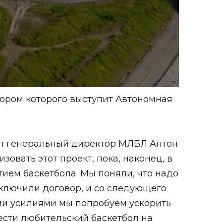
тором которого выступит Автономная
тил генеральный директор МЛБЛ Антон
овать этот проект, пока, наконец, в
ием баскетбола. Мы поняли, что надо
аключили договор, и со следующего
ми усилиями мы попробуем ускорить
ести любительский баскетбол на