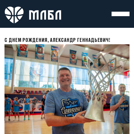
С ДНЕМ РОЖДЕНИЯ, АЛЕКСАНДР ГЕННАДЬЕВИЧ!