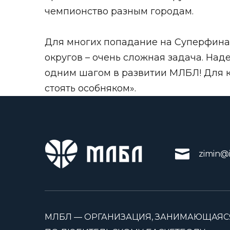
чемпионство разным городам.
Для многих попадание на Суперфинал
округов – очень сложная задача. На
одним шагом в развитии МЛБЛ! Для к
стоять особняком».
zimin@i
МЛБЛ — ОРГАНИЗАЦИЯ, ЗАНИМАЮЩАЯС