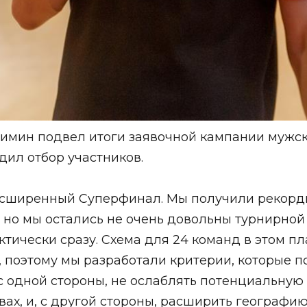
имин подвел итоги заявочной кампании мужс
дил отбор участников.
асширенный Суперфинал. Мы получили рекордн
но мы остались не очень довольны турнирной 
ктически сразу. Схема для 24 команд в этом п
поэтому мы разработали критерии, которые по
 с одной стороны, не ослаблять потенциальну
вах, и, с другой стороны, расширить географию