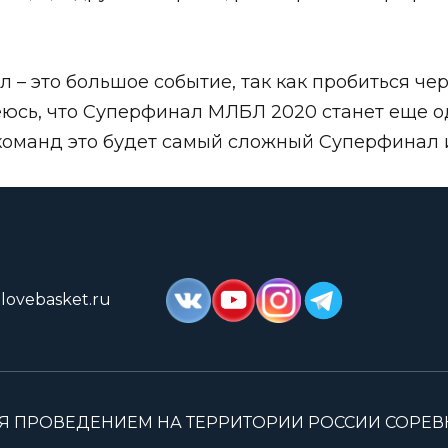
 – это большое событие, так как пробиться ч
деюсь, что Суперфинал МЛБЛ 2020 станет еще 
оманд это будет самый сложный Суперфинал из
lovebasket.ru
Я ПРОВЕДЕНИЕМ НА ТЕРРИТОРИИ РОССИИ СОРЕ