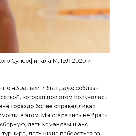
кого Суперфинала МЛБЛ 2020 и
ые 43 заявки и был даже соблазн
сеткой, которая при этом получалась
лане гораздо более справедливая.
могли в этом. Мы старались не брать
ю сборную, дать командам шанс
 турнира, дать шанс побороться за