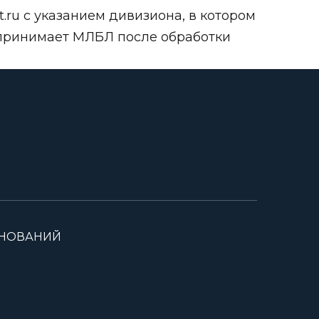
.ru
с указанием дивизиона, в котором
 принимает МЛБЛ после обработки
ВНОВАНИЙ