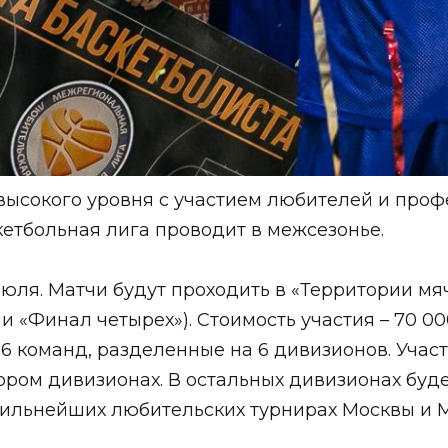
высокого уровня с участием любителей и проф
етбольная лига проводит в межсезонье.
 июля. Матчи будут проходить в «Территории м
 и «Финал четырех»). Стоимость участия – 70 00
36 команд, разделенные на 6 дивизионов. Учас
ором дивизионах. В остальных дивизионах буд
сильнейших любительских турнирах Москвы и М