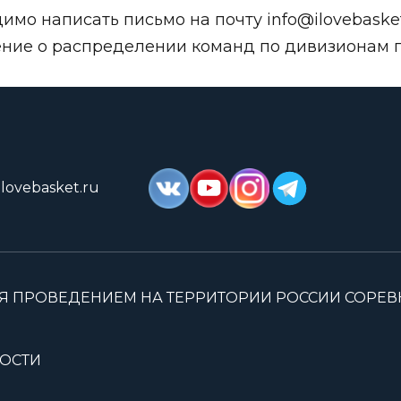
димо написать письмо на почту
info@ilovebasket
шение о распределении команд по дивизионам
lovebasket.ru
Я ПРОВЕДЕНИЕМ НА ТЕРРИТОРИИ РОССИИ СОРЕ
ОСТИ