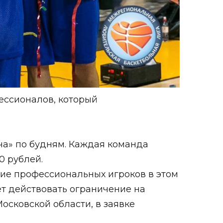
ессионалов, который
яча» по будням. Каждая команда
0 рублей.
тие профессиональных игроков в этом
ет действовать ограничение на
осковской области, в заявке