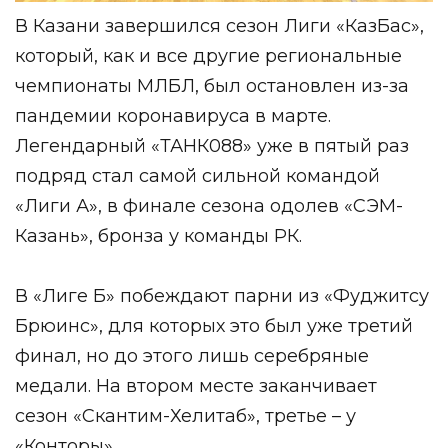
В Казани завершился сезон Лиги «КазБас»,
который, как и все другие региональные
чемпионаты МЛБЛ, был остановлен из-за
пандемии коронавируса в марте.
Легендарный «ТАНК088» уже в пятый раз
подряд стал самой сильной командой
«Лиги А», в финале сезона одолев «СЭМ-
Казань», бронза у команды РК.
В «Лиге Б» побеждают парни из «Фуджитсу
Брюинс», для которых это был уже третий
финал, но до этого лишь серебряные
медали. На втором месте заканчивает
сезон «Скантим-Хелитаб», третье – у
«Конторы».