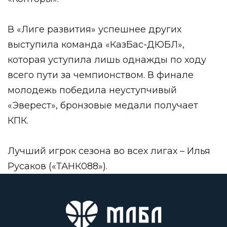
В «Лиге развития» успешнее других
выступила команда «КазБас-ДЮБЛ»,
которая уступила лишь однажды по ходу
всего пути за чемпионством. В финале
молодежь победила неуступчивый
«Эверест», бронзовые медали получает
КПК.
Лучший игрок сезона во всех лигах – Илья
Русаков («ТАНК088»).