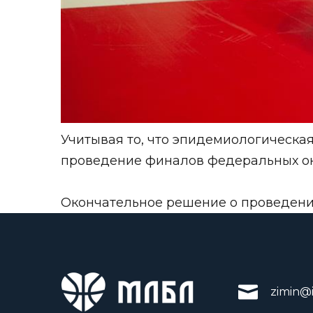
Учитывая то, что эпидемиологическая
проведение финалов федеральных окр
Окончательное решение о проведени
zimin@i