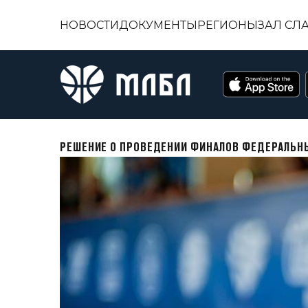
НОВОСТИ
ДОКУМЕНТЫ
РЕГИОНЫ
ЗАЛ СЛ
РЕШЕНИЕ О ПРОВЕДЕНИИ ФИНАЛОВ ФЕДЕРАЛЬНЫ