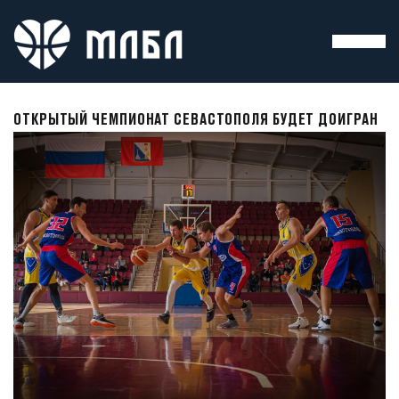
ОТКРЫТЫЙ ЧЕМПИОНАТ СЕВАСТОПОЛЯ БУДЕТ ДОИГРАН