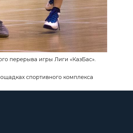
ого перерыва игры Лиги «КазБас».
лощадках спортивного комплекса