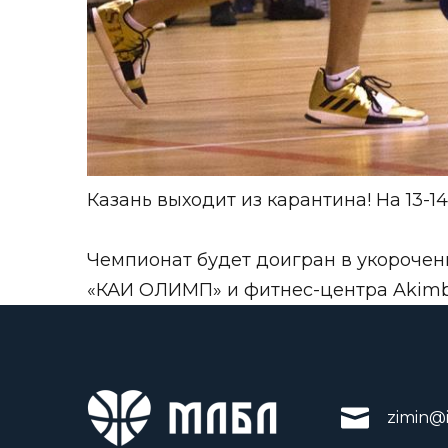
Казань выходит из карантина! На 13-
Чемпионат будет доигран в укорочен
«КАИ ОЛИМП» и фитнес-центра Akimbo
zimin@i