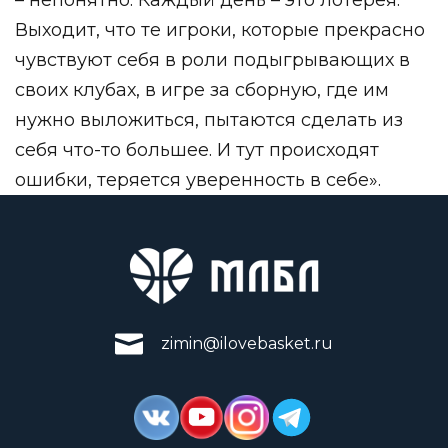
Выходит, что те игроки, которые прекрасно
чувствуют себя в роли подыгрывающих в
своих клубах, в игре за сборную, где им
нужно выложиться, пытаются сделать из
себя что-то большее. И тут происходят
ошибки, теряется уверенность в себе».
zimin@ilovebasket.ru