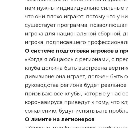
нам нужны индивидуально сильные игр
что они плохо играют, потому что у 
существует программа, позволяющая
игрока для национальной сборной, де
игрока, подписавшего профессионал
О системе подготовки игроков в п
«Когда я общаюсь с регионами, с пред
клуба должна быть выстроена вертика
дивизионе она играет, должен быть с
руководства региона будет реальное 
призываю все клубы, которые у нас е
коронавируса приведут к тому, что кл
сожалению, будут испытывать проблем
О лимите на легионеров