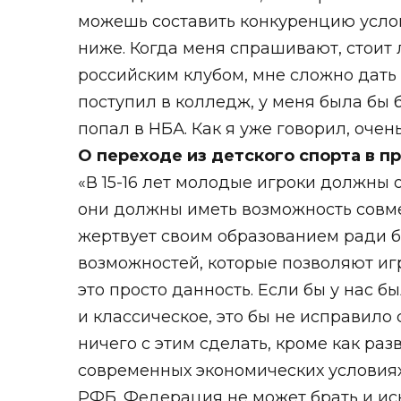
можешь составить конкуренцию услов
ниже. Когда меня спрашивают, стоит 
российским клубом, мне сложно дать 
поступил в колледж, у меня была бы
попал в НБА. Как я уже говорил, очен
О переходе из детского спорта в 
«В 15-16 лет молодые игроки должны 
они должны иметь возможность совмещ
жертвует своим образованием ради ба
возможностей, которые позволяют игро
это просто данность. Если бы у нас 
и классическое, это бы не исправило
ничего с этим сделать, кроме как раз
современных экономических условиях
РФБ. Федерация не может брать и иск