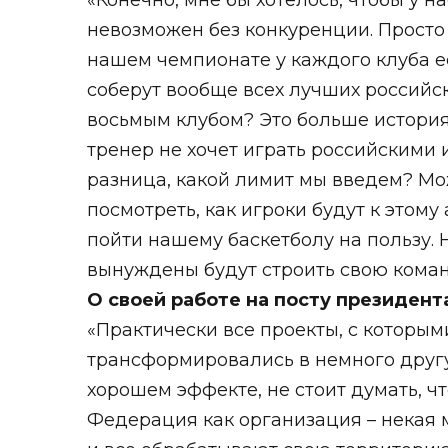
«Конечно, мне бы хотелось, чтобы у н
невозможен без конкуренции. Просто 
нашем чемпионате у каждого клуба ес
соберут вообще всех лучших российски
восьмым клубом? Это больше история
тренер не хочет играть российскими 
разница, какой лимит мы введем? Мож
посмотреть, как игроки будут к этому
пойти нашему баскетболу на пользу.
вынуждены будут строить свою команду
О своей работе на посту президен
«Практически все проекты, с которыми
трансформировались в немного другу
хорошем эффекте, не стоит думать, ч
Федерация как организация – некая м