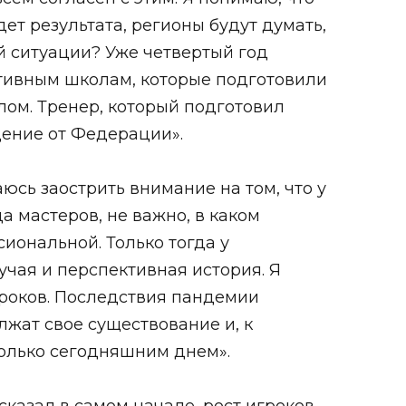
ет результата, регионы будут думать,
ой ситуации? Уже четвертый год
тивным школам, которые подготовили
лом. Тренер, который подготовил
ение от Федерации».
аюсь заострить внимание на том, что у
а мастеров, не важно, в каком
иональной. Только тогда у
учая и перспективная история. Я
гроков. Последствия пандемии
лжат свое существование и, к
только сегодняшним днем».