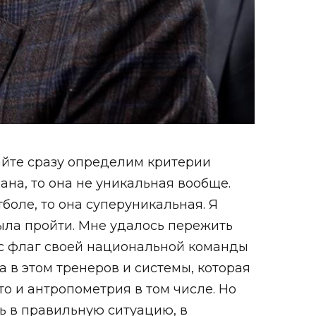
вайте сразу определим критерии
на, то она не уникальная вообще.
боле, то она суперуникальная. Я
ыла пройти. Мне удалось пережить
нес флаг своей национальной команды
 в этом тренеров и системы, которая
то и антропометрия в том числе. Но
ть в правильную ситуацию, в