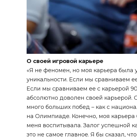
О своей игровой карьере
«Я не феномен, но моя карьера была 
уникальности. Если мы сравниваем е
Если мы сравниваем ее
с
карьерой 90
абсолютно доволен своей карьерой. 
много больших побед – как с национа
на Олимпиаде. Конечно, моя карьера 
меня воспитывала. Залог успешной ка
это не самое главное. Я бы сказал, ч