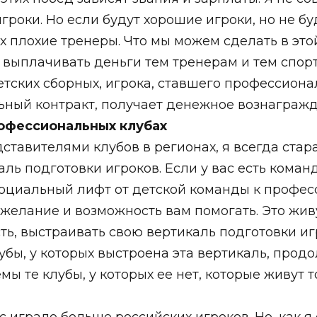
оки. Но если будут хорошие игроки, но не буд
них плохие тренеры. Что мы можем сделать в эт
 выплачивать деньги тем тренерам и тем спор
тских сборных, игрока, ставшего профессиона
ьный контракт, получает денежное вознагражд
рофессиональных клубах
ставителями клубов в регионах, я всегда стар
ль подготовки игроков. Если у вас есть команд
оциальный лифт от детской команды к професс
желание и возможность вам помогать. Это жив
сть, выстраивать свою вертикаль подготовки и
убы, у которых выстроена эта вертикаль, продо
ы те клубы, у которых ее нет, которые живут 