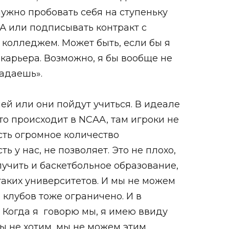
ужно пробовать себя на ступеньку
ША или подписывать контракт с
 колледжем. Может быть, если бы я
карьера. Возможно, я бы вообще не
падаешь».
ей или они пойдут учиться. В идеале
то происходит в NCAA, там игроки не
сть огромное количество
ь у нас, не позволяет. Это не плохо,
лучить и баскетбольное образование,
таких университетов. И мы не можем
о клубов тоже ограничено. И в
 Когда я
говорю мы, я имею ввиду
мы не хотим, мы не можем этим