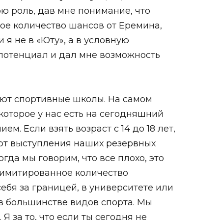
ю роль, дав мне понимание, что
ое количество шансов от Еремина,
я не в «Юту», а в условную
е потенциал и дал мне возможность
ают спортивные школы. На самом
которое у нас есть на сегодняшний
. Если взять возраст с 14 до 18 лет,
ют выступления наших резервных
огда мы говорим, что все плохо, это
 лимитированное количество
ебя за границей, в университете или
 в большинстве видов спорта. Мы
Я за то, что если ты сегодня не