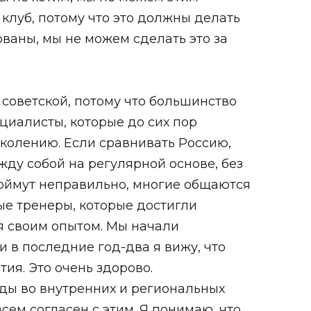
клуб, потому что это должны делать
ованы, мы не можем сделать это за
 советской, потому что большинство
циалисты, которые до сих пор
колению. Если сравнивать Россию,
жду собой на регулярной основе, без
поймут неправильно, многие общаются
ые тренеры, которые достигли
я своим опытом. Мы начали
 в последние год-два я вижу, что
ия. Это очень здорово.
еды во внутренних и региональных
всем согласен с этим. Я понимаю, что