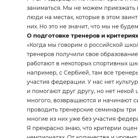
заниматься. Мы не можем приезжать в
люди на местах, которые в этом заин
них. Но это не значит, что мы не буде
О подготовке тренеров и критериях
«Когда мы говорим о российской школ
тренеров получили свое образование 
работают в некоторых спортивных шк
например, с Сербией, там все тренер
участия федерации. У нас нет культ
и помогают друг другу, но нет некой
многого, возвращаются и начинают с
проводить тренерские семинары три г
многие из них уже без участия федер
Я прекрасно знаю, что критерии оцен
чемпионатах. От количества и уровня 