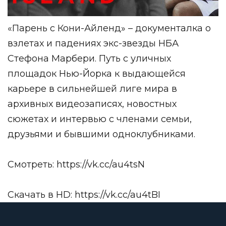
«Парень с Кони-Айленд» – документалка о
взлетах и падениях экс-звезды НБА
Стефона Марбери. Путь c уличных
площадок Нью-Йорка к выдающейся
карьере в сильнейшей лиге мира в
архивных видеозаписях, новостных
сюжетах и интервью с членами семьи,
друзьями и бывшими одноклубниками.
Смотреть:
https://vk.cc/au4tsN
Скачать в HD:
https://vk.cc/au4tBI