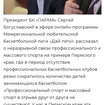
Президент БК «ПАРМА» Сергей
Богуславский в эфире онлайн-программы
Межрегиональной любительской
баскетбольной лиги «Дай пять!» рассказал
о неразрывной связи профессионального и
массового спорта на примере Пермского
края, где в период отсутствия
профессиональных баскетбольных клубов
резко сократилось количество детей,
занимающихся баскетболом.
«Профессиональный спорт и массовый
спорт в отрыве друг от друга не
существуют. У нас в Пермском крае эта