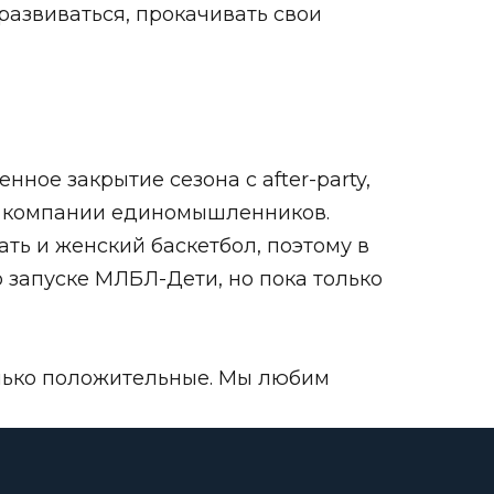
развиваться, прокачивать свои
ное закрытие сезона с after-party,
 в компании единомышленников.
ть и женский баскетбол, поэтому в
о запуске МЛБЛ-Дети, но пока только
олько положительные. Мы любим