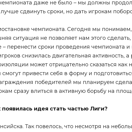
 чемпионата даже не было – мы должны продолж
учше сдвинуть сроки, но дать игрокам поборо
остановке чемпионата. Сегодня мы понимаем, 
ешняя ситуация не позволяет нам этого сделать
е – перенести сроки проведения чемпионата и 
 игроков снизилась двигательная активность, 
золяции может отрицательно сказаться как на
 смогут привести себя в форму и подготовить
награждения победителей мы планируем сдела
рокам сразу влиться в активную борьбу на площ
к появилась идея стать частью Лиги?
сийска. Так повелось, что несмотря на небол