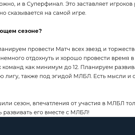
ожно, и в Суперфинал. Это заставляет игроков 
но сказывается на самой игре.
ующем сезоне?
анируем провести Матч всех звезд и торжествен
м немного отдохнуть и хорошо провести время
 команд как минимум до 12. Планируем развива
ю лигу, также под эгидой МЛБЛ. Есть мысли и 
ршили сезон, впечатления от участия в МЛБЛ т
 развивать его вместе с МЛБЛ!