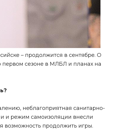
ийске – продолжится в сентябре. О
о первом сезоне в МЛБЛ и планах на
нь?
ожалению, неблагоприятная санитарно-
ии и режим самоизоляции внесли
ся возможность продолжить игры.