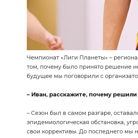
Чемпионат
«Лиги Планеты»
– региона
том, почему было принято решение не
будущее мы поговорили с организат
– Иван, расскажите, почему решили
– Сезон был в самом разгаре, остава
эпидемиологическая обстановка, уг
свои коррективы. До последнего мы 