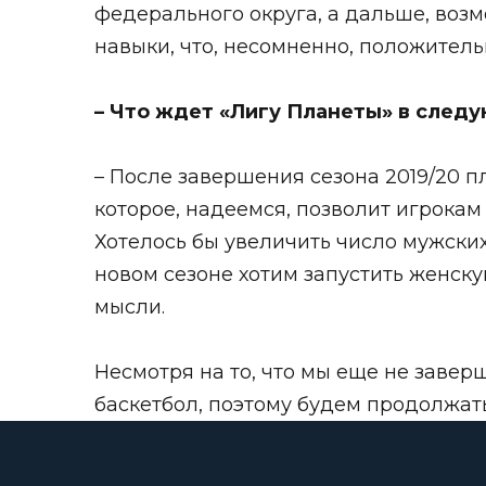
федерального округа, а дальше, возм
навыки, что, несомненно, положитель
– Что ждет «Лигу Планеты» в след
– После завершения сезона 2019/20 пл
которое, надеемся, позволит игрока
Хотелось бы увеличить число мужских
новом сезоне хотим запустить женску
мысли.
Несмотря на то, что мы еще не заве
баскетбол, поэтому будем продолжать