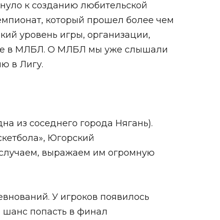
лкнуло к созданию любительской
чемпионат, который прошел более чем
кий уровень игры, организации,
ние в МЛБЛ. О МЛБЛ мы уже слышали
ю в Лигу.
на из соседнего города Нягань).
скетбола», Югорский
 случаем, выражаем им огромную
внований. У игроков появилось
ь шанс попасть в финал