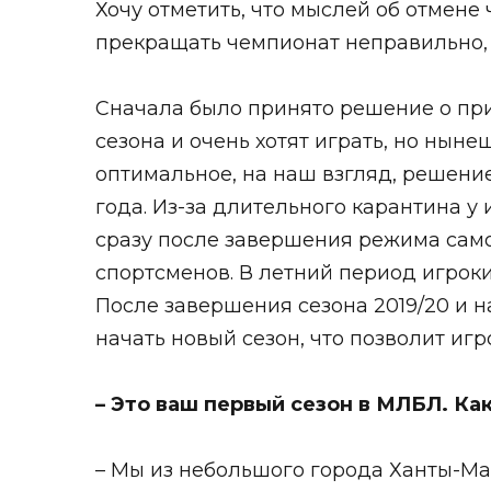
Хочу отметить, что мыслей об отмене
прекращать чемпионат неправильно, л
Сначала было принято решение о при
сезона и очень хотят играть, но нын
оптимальное, на наш взгляд, решени
года. Из-за длительного карантина у
сразу после завершения режима самои
спортсменов. В летний период игроки
После завершения сезона 2019/20 и 
начать новый сезон, что позволит иг
– Это ваш первый сезон в МЛБЛ. Ка
– Мы из небольшого города Ханты-Ман