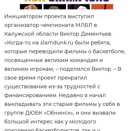
Инициатором проекта выступил
организатор чемпионата МЛБЛ в
Калужской области Виктор Дементьев.
«Когда-то на
slamdunk.ru
были ребята,
которые переводили фильмы о баскетболе,
посвященные великим командам и
великим игрокам, – поделился Виктор. – В
свое время проект прекратил
существование из-за трудностей с
финансированием.
Недавно я начал
выкладывать эти старые фильмы у себя в
группе ДЮБК «Обнинск», и они вызвали
большой интерес как у молодого
поколения баскетболистов, так и у