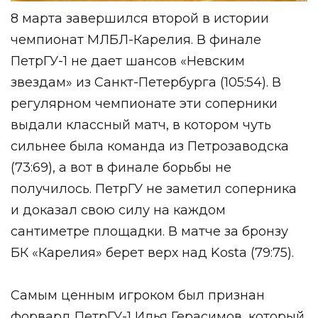
8 марта завершился второй в истории
чемпионат МЛБЛ-Карелия. В финале
ПетрГУ-1 не дает шансов «Невским
звездам» из Санкт-Петербурга (105:54). В
регулярном чемпионате эти соперники
выдали классный матч, в котором чуть
сильнее была команда из Петрозаводска
(73:69), а вот в финале борьбы не
получилось. ПетрГУ не заметил соперника
и доказал свою силу на каждом
сантиметре площадки. В матче за бронзу
БК «Карелия» берет верх над Kosta (79:75).
Самым ценным игроком был признан
форвард ПетрГУ-1 Илья Герасимов, который