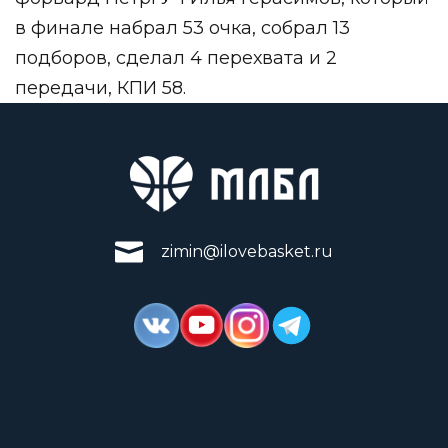
в финале набрал 53 очка, собрал 13
подборов, сделал 4 перехвата и 2
передачи, КПИ 58.
zimin@ilovebasket.ru