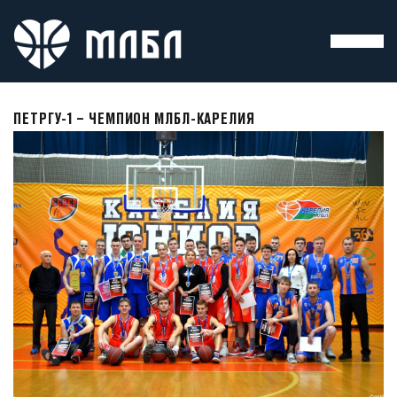
ПЕТРГУ-1 – ЧЕМПИОН МЛБЛ-КАРЕЛИЯ