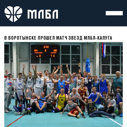
В ВОРОТЫНСКЕ ПРОШЕЛ МАТЧ ЗВЕЗД МЛБЛ-КАЛУГА