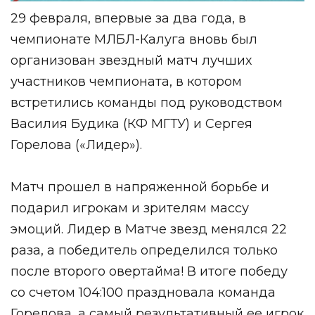
29 февраля, впервые за два года, в
чемпионате МЛБЛ-Калуга вновь был
организован звездный матч лучших
участников чемпионата, в котором
встретились команды под руководством
Василия Будика (КФ МГТУ) и Сергея
Горелова («Лидер»).
Матч прошел в напряженной борьбе и
подарил игрокам и зрителям массу
эмоций. Лидер в Матче звезд менялся 22
раза, а победитель определился только
после второго овертайма! В итоге победу
со счетом 104:100 праздновала команда
Горелова, а самый результативный ее игрок