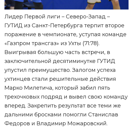
Лидер Первой лиги – Северо-Запад –
ГУТИД из Санкт-Петербурга терпит второе
поражение в чемпионате, уступая команде
«Газпром трансгаз» из Ухты (71:78).
Выигрывая большую часть встречи, в
заключительной десятиминутке ГУТИД
упустил преимущество. Залогом успеха
ухтинцев стали решительные действия
Марко Милетича, который забил пять
трехочковых подряд и вывел свою команду
вперед. Закрепить результат все теми же
дальними бросками помогли Станислав
Федоров и Владимир Можаровский.