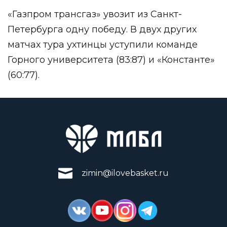
«Газпром трансгаз» увозит из Санкт-
Петербурга одну победу. В двух других
матчах тура ухтинцы уступили команде
Горного университета (83:87) и «Константе»
(60:77).
zimin@ilovebasket.ru